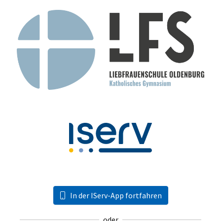
In der IServ-App fortfahren
oder